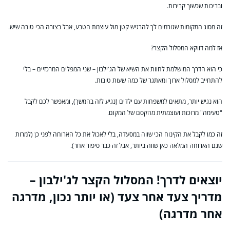
ובריכות שכשוך קרירות.
זה מסוג המקומות שגורמים לך להרגיש קטן מול עוצמת הטבע, אבל בצורה הכי טובה שיש.
אז למה דווקא המסלול הקצר?
כי הוא הדרך המושלמת לחוות את השיא של הג'ילבון – שני המפלים המרכזיים – בלי
להתחייב למסלול ארוך ומאתגר של כמה שעות טובות.
הוא נגיש יותר, מתאים למשפחות עם ילדים (נגיע לזה בהמשך), ומאפשר לכם לקבל
"טעימה" מרוכזת ועוצמתית מהקסם של המקום.
זה כמו לקבל את הקינוח הכי שווה במסעדה, בלי לאכול את כל הארוחה לפני כן (למרות
שגם הארוחה המלאה כאן שווה ביותר, אבל זה כבר סיפור אחר).
יוצאים לדרך! המסלול הקצר לג'ילבון –
מדריך צעד אחר צעד (או יותר נכון, מדרגה
אחר מדרגה)