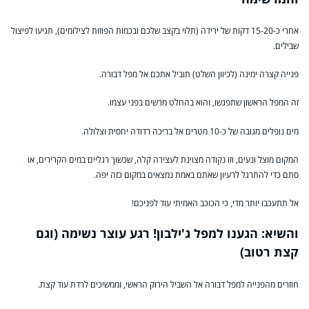
אחרי כ-15-20 דקות של ירידה (תלוי בקצב שלכם ובכמות הפוזות לצילומים), תגיעו לפיצול
שבילים.
פנייה קצרה ימינה (לכיוון השלט) תוביל אתכם אל מפל דבורה.
זה המפל הראשון שתפגשו, והוא בהחלט מרשים בפני עצמו.
מים נופלים מגובה של כ-10 מטרים אל בריכה רדודה יחסית וצלולה.
המקום מוצל ונעים, וזו נקודה מצוינת לעצירה קלה, שכשוך רגליים במים הקרירים, או
סתם כדי להתרגל לרעיון שאתם באמת נמצאים במקום כזה יפה.
אל תתעכבו יותר מדי, כי הכוכב האמיתי עוד לפניכם!
והשיא: הגענו למפל ג'ילבון! רגע עוצר נשימה (וגם
קצת רטוב)
חוזרים מהפנייה למפל דבורה אל השביל הירוק הראשי, וממשיכים לרדת עוד קצת.