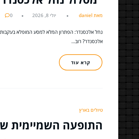
מאת daniel
יולי 8, 2026
0
נחל אלכסנדר: הפתרון המלא למסע המופלא בעקבות צ
אלכסנדר? רוב…
קרא עוד
טיולים בארץ
התופעה השמיימית שח