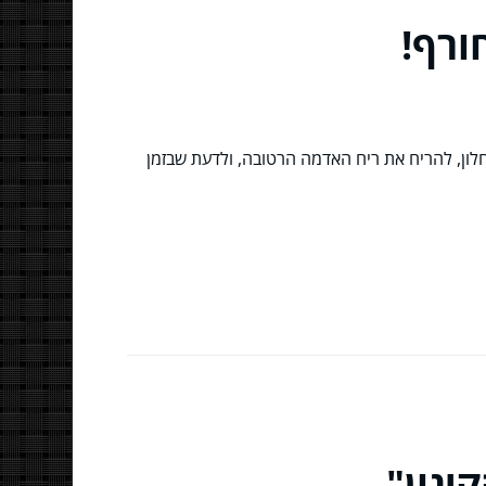
ורף!
 על החלון, להריח את ריח האדמה הרטובה, ולדעת שבזמן
ינון"