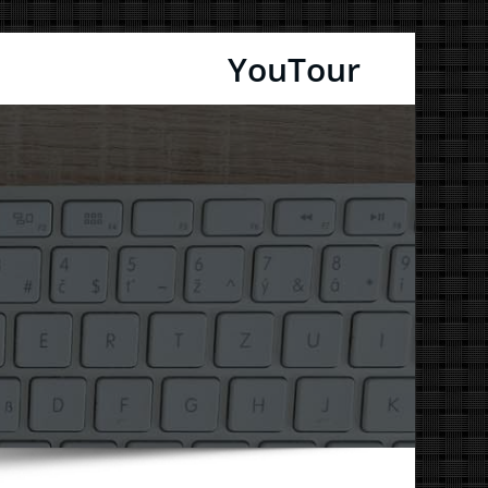
דילוג
YouTour
לתוכן