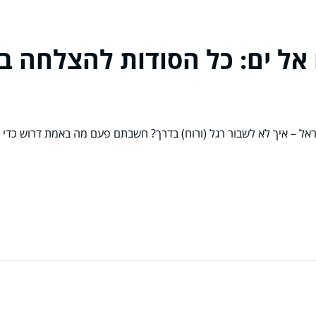
אל ים: כל הסודות להצלחה בט
שראל – איך לא לשבור רגל (ורוח) בדרך? חשבתם פעם מה באמת דרוש כד