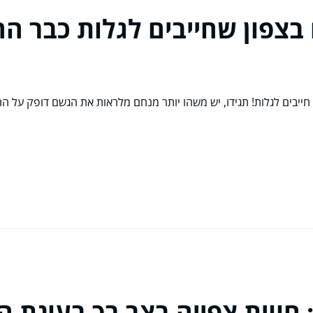
בצפון שחייבים לגלות כבר הח
ן שאתם פשוט חייבים לגלות! תגידו, יש משהו יותר מנחם מלראות את הגשם דופק
חווית צפייה בצב רך בעונת הק