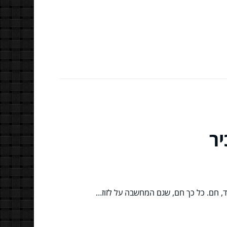
ר
ד, חם. כל כך חם, שגם המחשבה על לזוז…