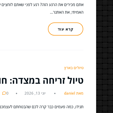
אתם מכירים את הרגע הזה? רגע לפני שאתם לוחצים ע
האמיתי, את האתגר…
קרא עוד
טיולים בארץ
טיול זריחה במצדה: ח
מאת daniel
יוני 13, 2026
0
תגידו, כמה פעמים כבר קרה לכם שהבטחתם לעצמכם "ה