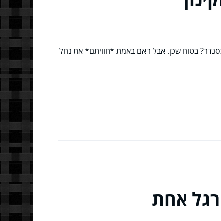
נדר? בטוח שכן. אבל האם באמת *חוויתם* את נחל
רגל אחת