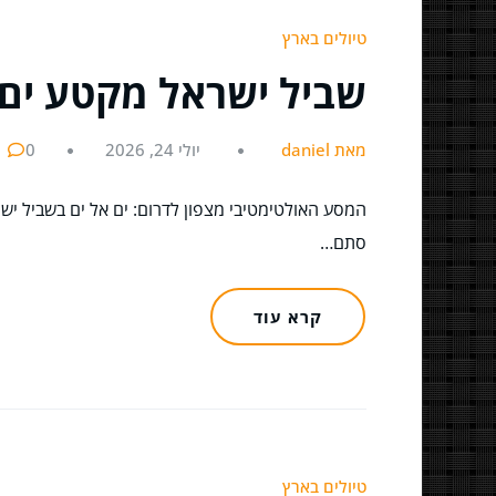
טיולים בארץ
שביל ישראל מקטע ים 
מאת daniel
יולי 24, 2026
0
המסע האולטימטיבי מצפון לדרום: ים אל ים בשביל י
סתם…
קרא עוד
טיולים בארץ