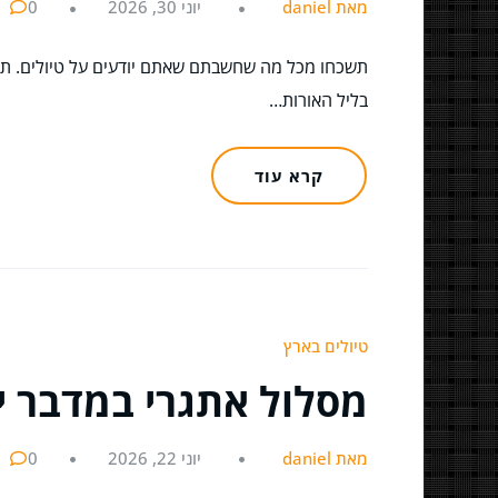
מאת daniel
יוני 30, 2026
0
תשכחו מכל מה שחשבתם שאתם יודעים על טיולים. תשכחו
בליל האורות…
קרא עוד
טיולים בארץ
מסלול אתגרי במדבר 
מאת daniel
יוני 22, 2026
0