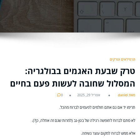
תרמילאים וטרקים
טרק שבעת האגמים בבולגריה:
המסלול שחובה לעשות פעם בחיים
מאת daniel
אפריל 29, 2025
0
תרימו יד אם גם אתם חולמים לפעמים לברוח מהכל.
לא סתם לברוח לחופשה רגילה של בטן-גב (למרות שגם זה אחלה, כן?).
אלא ממש לברוח למקום עוצר נשימה.