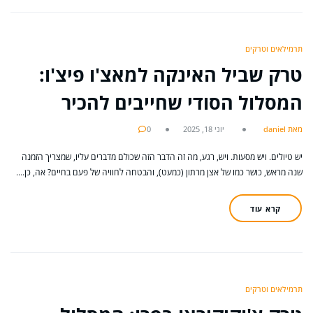
תרמילאים וטרקים
טרק שביל האינקה למאצ'ו פיצ'ו:
המסלול הסודי שחייבים להכיר
מאת daniel
יוני 18, 2025
0
יש טיולים. ויש מסעות. ויש, רגע, מה זה הדבר הזה שכולם מדברים עליו, שמצריך הזמנה
שנה מראש, כושר כמו של אצן מרתון (כמעט), והבטחה לחוויה של פעם בחיים? אה, כן.…
קרא עוד
תרמילאים וטרקים