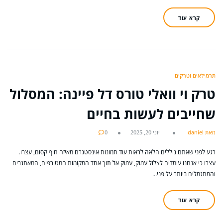
קרא עוד
תרמילאים וטרקים
טרק וי וואלי טורס דל פיינה: המסלול
שחייבים לעשות בחיים
מאת daniel
יוני 20, 2025
0
רגע לפני שאתם גוללים הלאה לראות עוד תמונות אינסטגרם מאיזה חוף קסום, עצרו.
עצרו כי אנחנו עומדים לצלול עמוק, עמוק אל תוך אחד המקומות המטורפים, המאתגרים
והמתגמלים ביותר על פני…
קרא עוד