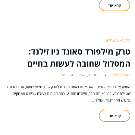
קרא עוד
תרמילאים וטרקים
טרק מילפורד סאונד ניו זילנד:
המסלול שחובה לעשות בחיים
מאת daniel
יוני 27, 2025
0
המסע אל הפלא השמיני: האם אתם באמת מוכנים לטרק של החיים? שמעו, אם חשבתם
שטיילתם בעולם וראיתם הכל, תשכחו מזה. יש כמה מקומות בעולם שפשוט משחקים
במגרש אחר לגמרי. כאלה…
קרא עוד