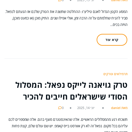
המסע הקטן הגדול לאגם טיליצ'ו: ההחלטה שתשנה את הטרק שלכם אז הגעתם לנפאל.
סביר להניח שחלמתם על זה הרבה זמן, אולי אפילו שנים. התיק מוכן (או כמעט מוכן),
הויזה בכיס…
קרא עוד
תרמילאים וטרקים
טרק גויאנה לייקס נפאל: המסלול
הסודי שישראלים חייבים להכיר
מאת daniel
יוני 14, 2025
0
תשכחו רגע מהמסלולים הראשיים. אלה שהאינסטגרם מוצף בהם. אלה שמספרים לכם
עליהם בכל מקום. נפאל זה לא רק אוורסט בייס קאמפ. יש שם עולם שלם, קצת פחות