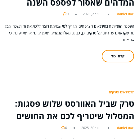
המדהים שאסור לפספס השנה
מאת daniel
יולי 2, 2025
0
הפסגה האמיתית בפירנאים הצרפתים: מדריך למי שבאמת רוצה ללכת את זה תשכחו מכל
מה שקראתם עד היום על טרקים. כן, כן, גם מאלו שנשמעו "מקצועיים" או "מקיפים". כי
אם אתם…
קרא עוד
תרמילאים וטרקים
טרק שביל האוורסט שלוש פסגות:
המסלול שיטריף לכם את החושים
מאת daniel
יוני 30, 2025
0