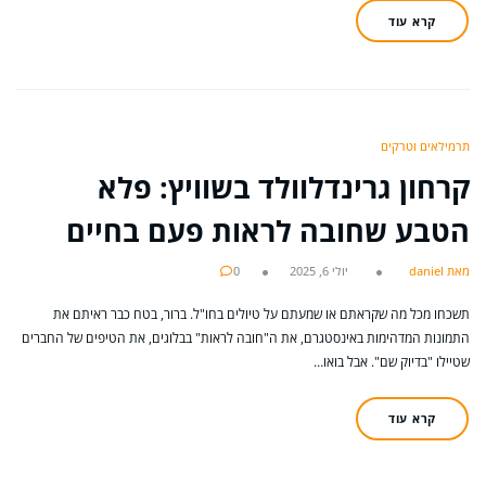
קרא עוד
תרמילאים וטרקים
קרחון גרינדלוולד בשוויץ: פלא
הטבע שחובה לראות פעם בחיים
מאת daniel
יולי 6, 2025
0
תשכחו מכל מה שקראתם או שמעתם על טיולים בחו"ל. ברור, בטח כבר ראיתם את
התמונות המדהימות באינסטגרם, את ה"חובה לראות" בבלוגים, את הטיפים של החברים
שטיילו "בדיוק שם". אבל בואו…
קרא עוד