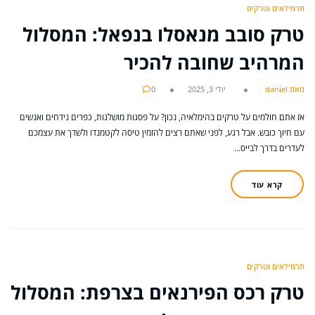
תרמילאים וטרקים
טרק סובב מנאסלו בנפאל: המסלול
המרהיב שחובה להכיר
מאת daniel
יולי 3, 2025
0
אז אתם חולמים על טרקים בהימלאיה, נכון? על פסגות מושלגות, כפרים נידחים ואנשים
עם חיוך כובש. אבל רגע, לפני שאתם רצים להזמין טיסה לקטמנדו ולשדך את עצמכם
לעדרים בדרך לבייס…
קרא עוד
תרמילאים וטרקים
טרק רכס הפירנאים בצרפת: המסלול