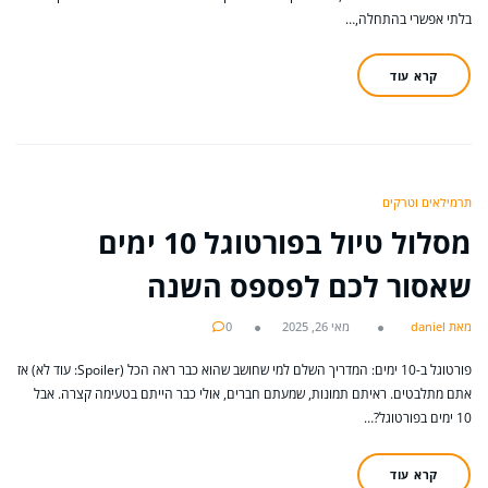
בלתי אפשרי בהתחלה,…
קרא עוד
תרמילאים וטרקים
מסלול טיול בפורטוגל 10 ימים
שאסור לכם לפספס השנה
מאת daniel
מאי 26, 2025
0
פורטוגל ב-10 ימים: המדריך השלם למי שחושב שהוא כבר ראה הכל (Spoiler: עוד לא) אז
אתם מתלבטים. ראיתם תמונות, שמעתם חברים, אולי כבר הייתם בטעימה קצרה. אבל
10 ימים בפורטוגל?…
קרא עוד