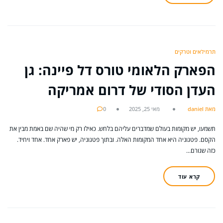
תרמילאים וטרקים
הפארק הלאומי טורס דל פיינה: גן
העדן הסודי של דרום אמריקה
מאת daniel
מאי 25, 2025
0
תשמעו, יש מקומות בעולם שמדברים עליהם בלחש. כאילו רק מי שהיה שם באמת מבין את
הקסם. פטגוניה היא אחד המקומות האלה. ובתוך פטגוניה, יש פארק אחד. אחד ויחיד.
כזה שגורם…
קרא עוד