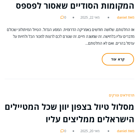
המקומות הסודיים שאסור לפספס
מאת daniel
מאי 22, 2025
0
אז החלטתם. שלושה חודשים באמריקה הדרומית. המסע הגדול. הטיול המיתולוגי שכולם
מדברים עליו בלחישה. זה שמשנה חיים. זה שגורם לכם לרצות למכור הכל ולחיות על
ערסל בהרים. ואם לא החלטתם…
קרא עוד
תרמילאים וטרקים
מסלול טיול בצפון יוון שכל המטיילים
הישראלים ממליצים עליו
מאת daniel
מאי 20, 2025
0