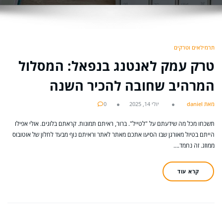
תרמילאים וטרקים
טרק עמק לאנטנג בנפאל: המסלול
המרהיב שחובה להכיר השנה
מאת daniel
יולי 14, 2025
0
תשכחו מכל מה שידעתם על "לטייל". ברור, ראיתם תמונות. קראתם בלוגים. אולי אפילו
הייתם בטיול מאורגן שבו הסיעו אתכם מאתר לאתר וראיתם נוף מבעד לחלון של אוטובוס
ממוזג. זה נחמד.…
קרא עוד