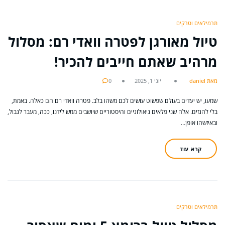
תרמילאים וטרקים
טיול מאורגן לפטרה וואדי רם: מסלול
מרהיב שאתם חייבים להכיר!
מאת daniel
יוני 1, 2025
0
שמעו, יש יעדים בעולם שפשוט עושים לכם משהו בלב. פטרה וואדי רם הם כאלה. באמת,
בלי להגזים. אלה שני פלאים גיאולוגיים והיסטוריים שיושבים ממש לידנו, ככה, מעבר לגבול,
ובאיזשהו אופן…
קרא עוד
תרמילאים וטרקים