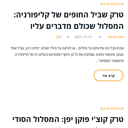
תרמילאים וטרקים
טרק שביל החופים של קליפורניה:
המסלול שכולם מדברים עליו
מאת daniel
יולי 13, 2025
0
שכחו מכל מה שידעתם על טיולים... או לפחות על טיולי חופים. דמיינו רגע, שביל אחד
עצום, אינסופי כמעט, שמחבק את כל קו החוף המפורסם בעולם, זה של קליפורניה.
מהסאונד המסתורי…
קרא עוד
תרמילאים וטרקים
טרק קוצ'י פוקן יפן: המסלול הסודי