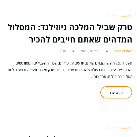
תרמילאים וטרקים
טרק שביל המלכה ניוזילנד: המסלול
המדהים שאתם חייבים להכיר
מאת daniel
יוני 26, 2025
0
תשכחו מכל מה שחשבתם שאתם יודעים על טרקים. שכחו מהשבילים המפורסמים
וההמוניים. יש מקומות בעולם שהם קסם אמיתי, סודות שרק מי שמחפש קצת מעבר למובן
מאליו זוכה לגלות. אחד כזה…
קרא עוד
תרמילאים וטרקים