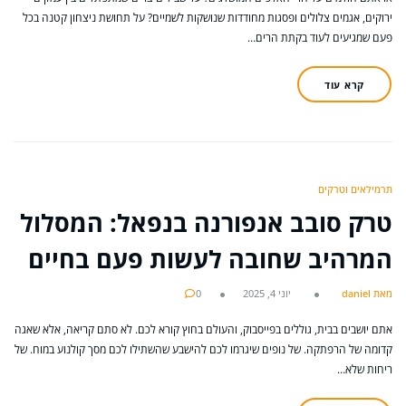
ירוקים, אגמים צלולים ופסגות מחודדות שנושקות לשמיים? על תחושת ניצחון קטנה בכל
פעם שמגיעים לעוד בקתת הרים…
קרא עוד
תרמילאים וטרקים
טרק סובב אנפורנה בנפאל: המסלול
המרהיב שחובה לעשות פעם בחיים
מאת daniel
יוני 4, 2025
0
אתם יושבים בבית, גוללים בפייסבוק, והעולם בחוץ קורא לכם. לא סתם קריאה, אלא שאגה
קדומה של הרפתקה. של נופים שיגרמו לכם להישבע שהשתילו לכם מסך קולנוע במוח. של
ריחות שלא…