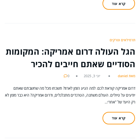
קרא עוד
תרמילאים וטרקים
הגל העולה דרום אמריקה: המקומות
הסודיים שאתם חייבים להכיר
מאת daniel
יוני 3, 2025
0
דרום אמריקה קוראת לכם: למה הגיע הזמן לארוז? תשכחו מכל מה שחשבתם שאתם
יודעים על טיולים. העולם משתנה, הטרנדים מתגלגלים, ודרום אמריקה? היא כבר מזמן לא
רק היעד של "אחרי…
קרא עוד