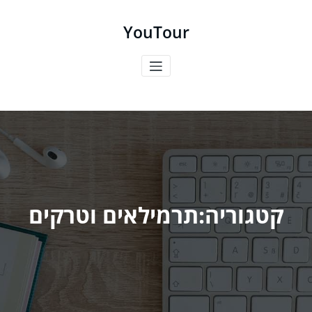
ילוג
תוכן
YouTour
קטגוריה:תרמילאים וטרקים