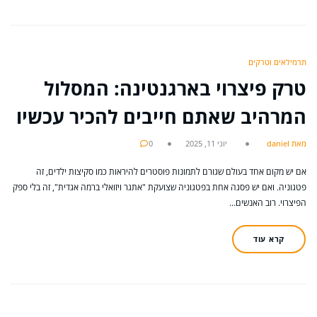
תרמילאים וטרקים
טרק פיצרוי בארגנטינה: המסלול
המרהיב שאתם חייבים להכיר עכשיו
מאת daniel
יוני 11, 2025
0
אם יש מקום אחד בעולם שגורם לתמונות פוסטרים להיראות כמו סקיצות ילדים, זה
פטגוניה. ואם יש פסגה אחת בפטגוניה שצועקת "אתגר ויזואלי ברמה אגדית", זה בלי ספק
הפיצרוי. רוב האנשים…
קרא עוד