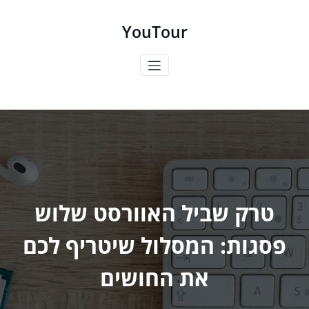
ילוג
תוכן
YouTour
טרק שביל האוורסט שלוש
פסגות: המסלול שיטריף לכם
את החושים