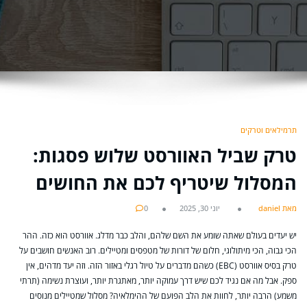
תרמילאים וטרקים
טרק שביל האוורסט שלוש פסגות:
המסלול שיטריף לכם את החושים
מאת daniel
יוני 30, 2025
0
יש יעדים בעולם שאתה שומע את השם שלהם, והלב כבר מדלג. אוורסט הוא כזה. ההר
הכי גבוה, הכי מיתולוגי, חלום של דורות של מטפסים ומטיילים. רוב האנשים חושבים על
טרק בסיס אוורסט (EBC) כשהם מדברים על טיול רגלי באזור הזה. וזה יעד מדהים, אין
ספק. אבל מה אם נגיד לכם שיש דרך עמוקה יותר, מאתגרת יותר, ועוצרת נשימה (תרתי
משמע) הרבה יותר, לחוות את הלב הפועם של ההימלאיה? מסלול שמטיילים מנוסים