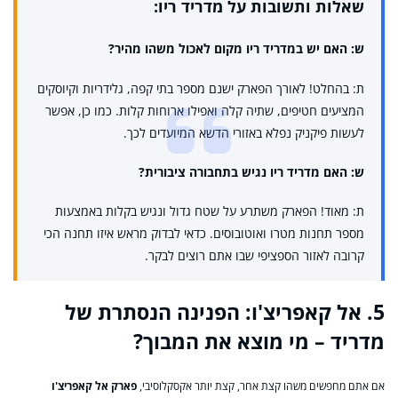
שאלות ותשובות על מדריד ריו:
ש: האם יש במדריד ריו מקום לאכול משהו מהיר?
ת: בהחלט! לאורך הפארק ישנם מספר בתי קפה, גלידריות וקיוסקים
המציעים חטיפים, שתיה קלה ואפילו ארוחות קלות. כמו כן, אפשר
לעשות פיקניק נפלא באזורי הדשא המיועדים לכך.
ש: האם מדריד ריו נגיש בתחבורה ציבורית?
ת: מאוד! הפארק משתרע על שטח גדול ונגיש בקלות באמצעות
מספר תחנות מטרו ואוטובוסים. כדאי לבדוק מראש איזו תחנה הכי
קרובה לאזור הספציפי שבו אתם רוצים לבקר.
5. אל קאפריצ'ו: הפנינה הנסתרת של
מדריד – מי מוצא את המבוך?
אם אתם מחפשים משהו קצת אחר, קצת יותר אקסקלוסיבי,
פארק אל קאפריצ'ו