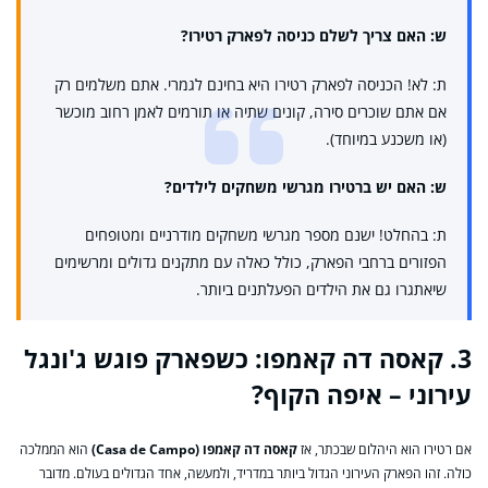
ש: האם צריך לשלם כניסה לפארק רטירו?
ת: לא! הכניסה לפארק רטירו היא בחינם לגמרי. אתם משלמים רק
אם אתם שוכרים סירה, קונים שתיה או תורמים לאמן רחוב מוכשר
(או משכנע במיוחד).
ש: האם יש ברטירו מגרשי משחקים לילדים?
ת: בהחלט! ישנם מספר מגרשי משחקים מודרניים ומטופחים
הפזורים ברחבי הפארק, כולל כאלה עם מתקנים גדולים ומרשימים
שיאתגרו גם את הילדים הפעלתנים ביותר.
3. קאסה דה קאמפו: כשפארק פוגש ג'ונגל
עירוני – איפה הקוף?
אם רטירו הוא היהלום שבכתר, אז
קאסה דה קאמפו (Casa de Campo)
הוא הממלכה
כולה. זהו הפארק העירוני הגדול ביותר במדריד, ולמעשה, אחד הגדולים בעולם. מדובר