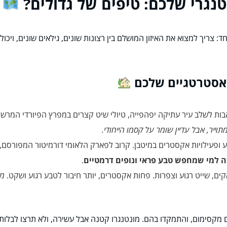
נגרי שלכם: טיפים של גדולים?
ד: צריך למצוא את האיזון המושלם בין רצונות שונים, גילאים שונים, ויכו
 לשלב עיר עתיקה יפהפייה, טיולי שיט קצרים במפרץ הפיורדי המרשים
וייר, אבל עדיין שומר על קסמו הייחודי.
 ופעילויות אקסטרים במיטבן. קרוב לפארק הלאומי דורמיטור המפורסם, 
ה למי שמחפש טבע פראי ונופים דרמטיים
.
קים, שייט רגוע וצפרות. פחות אקסטרים, יותר חיבור לטבע רגוע ושקט.
מק
 מקסימום, והתמקדו בהם. מונטנגרו קטנה אבל עשירה, ולא תרצו לבלות 