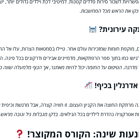
ויות לשכור סירות פדלים קטנות. למיטיבי לכת וילדים גדולים יותר, י
וינקו את הראש מכל המחשבות.
ם, מוקפת חומות שמזכירות עולם אחר. טיילו בסמטאות הצרות, עלו אל ה
גישו כמו בתוך ספר הרפתקאות, מדמיינים אבירים ודרקונים בכל פינה. 
 מדרגה.
הטיפוס על החומה יכול להיות מאתגר, אך הנוף מלמעלה שווה כל
גה מרתקת החוצה את הקניון העצום. זו חוויה קצרה, אבל מרגשת וכיפית ש
יות אטרקציה נהדרת לילדים בכל הגילאים.
בדקו מגבלות גיל וגובה מראש, 
נעות שינה: הקורס המקוצר!