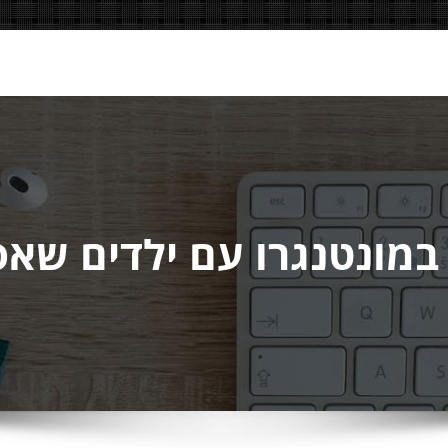
במונטנגרו עם ילדים שא