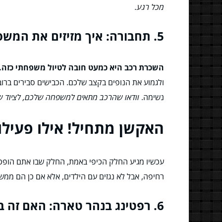
מכל רגע.
5. תחבורה: איך מזיזים את המשפחה בקלות?
השכרת רכב היא כמעט חובה לטיול משפחתי כזה.
ולגמוע את הנופים בקצב שלכם. הכבישים סבירים ברוב
נשימה.
וודאו שהרכב מתאים למשפחה שלכם, לציוד ש
האקשן מתחיל! אילו פעילו
עכשיו מגיע החלק הכיפי באמת, החלק שבו אתם הופכ
רחיפה, אבל לא נגזים עם הילדים, אלא אם כן הם ממש 
6. רפטינג בנהר טארה: האם זה באמת למשפחות?