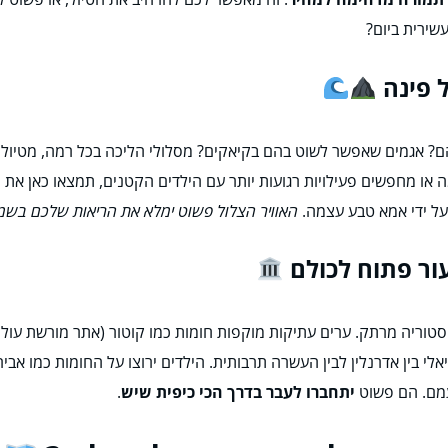
שירית ביום?
 אגמים שאפשר לשוט בהם בקיאקים? מסלולי הליכה בכל רמה, מטיולי ק
או מחפשים פעילויות רגועות יותר עם הילדים הקטנים, תמצאו כאן את מ
 על ידי אמא טבע עצמה.
האוויר הצלול פשוט ימלא את הריאות שלכם בשמ
סטוריה מרתק. ערים עתיקות מוקפות חומות כמו קוטור (אתר מורשת עולמית
לי בין אדרנלין לבין העשרה תרבותית. הילדים ירוצו על החומות כמו אביר
עמם. הם פשוט
יתחברו לעבר בדרך הכי כיפית שיש
.