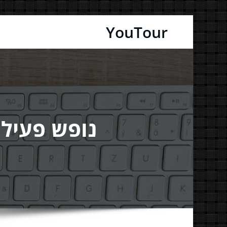
דילוג
YouTour
לתוכן
נופש פעיל 