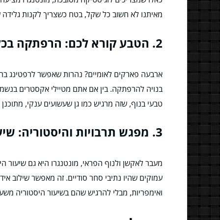
מאיתנו לא חשוב כל שקל, בטח כשצריך לקנות גלידה ע
2. הטבע קורא לכם: הרפתקה בכל פינה
ארבעה פארקים לאומיים? נהרות שאפשר לרפטינג בהם?
בנויה להרפתקה. בין אם אתם מטיילי אקסטרים בנשמה 
טבעי בנוף, שזה מרגיש כמו גן שעשועים ענקי, מתוכנן
3. מפגש תרבויות והיסטוריה: שיעור פתוח לכולם
מעבר לאקשן ולנוף הפראי, מונטנגרו היא גם שיעור הי
עמוקים שהיו נתיבי סחר סודיים. זה מאפשר שילוב אידיא
ואימפריות, מבלי להרגיש שהם בשיעור היסטוריה מש