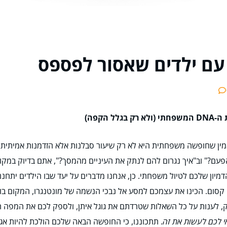
 עם ילדים שאסור לפספס
הקפה)
שמאמין שחופשה משפחתית היא לא רק שיעור סבלנות אלא הזדמנות אמיתית ל
?" וב"איך נגרום להם לנתק את העיניים מהמסך?", אתם בדיוק במקום 
מיון שלכם לטיול משפחתי. כן, אנחנו מדברים על יעד שבו הילדים יתחננו
ם. הכינו את עצמכם למסע אל נבכי הנשמה של מונטנגרו, המקום בו אק
וק, לענות על כל השאלות שטרדתם את גוגל איתן, ולספק לכם את המפה
י לכם לעשות את זה
. תתכוננו, כי החופשה הבאה שלכם הולכת להיות אג