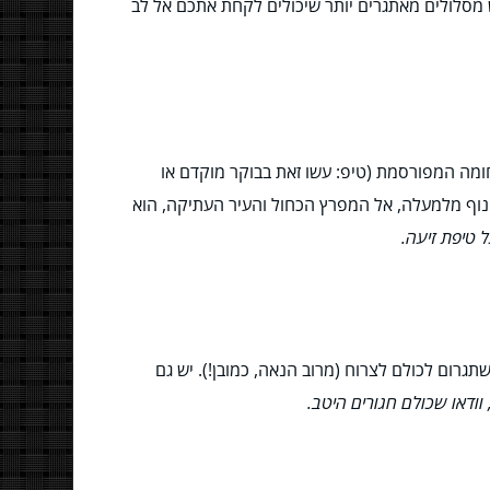
ש מסלולים מאתגרים יותר שיכולים לקחת אתכם אל לב
חומה המפורסמת (טיפ: עשו זאת בבוקר מוקדם או
הנוף מלמעלה, אל המפרץ הכחול והעיר העתיקה, הוא
 טיפת זיעה.
תגרום לכולם לצרוח (מרוב הנאה, כמובן!). יש גם
וודאו שכולם חגורים היטב.