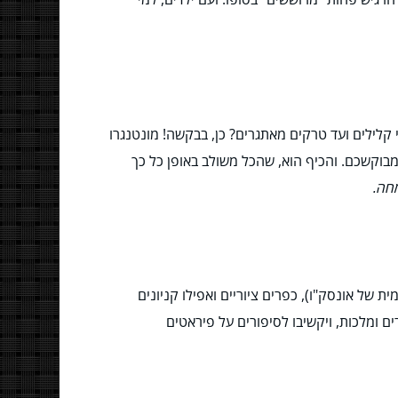
לילים ועד טרקים מאתגרים? כן, בבקשה! מונטנגרו
בוקשכם. והכיף הוא, שהכל משולב באופן כל כך
חה.
 של אונסק"ו), כפרים ציוריים ואפילו קניונים
ים ומלכות, ויקשיבו לסיפורים על פיראטים