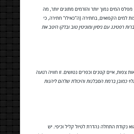
מפלס המים נמוך יותר והזרמים מתונים יותר, מה
 הילדים יתאהבו בקפיצות למים הקפואים, בחתירה (ה"כאילו" חתירה, כי
ות רפטינג עם ניסיון ומוניטין טוב ובדקו היטב את
ת צפות, איים קטנים וכפרים נטושים. זו חוויה רגועה
לוי כמובן ברמת הסבלנות והיכולת שלהם ליהנות
א נקודת התחלה נהדרת לטיול קליל וכיפי. יש