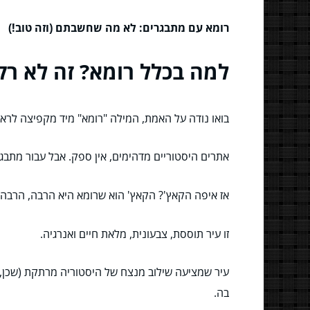
רומא עם מתבגרים: לא מה שחשבתם (וזה טוב!)
למה בכלל רומא? זה לא רק
בואו נודה על האמת, המילה "רומא" מיד מקפיצה לראש 
אתרים היסטוריים מדהימים, אין ספק. אבל עבור מתבגר 
אז איפה הקאץ'? הקאץ' הוא שרומא היא הרבה, הרבה יו
זו עיר תוססת, צבעונית, מלאת חיים ואנרגיה.
עיר שמציעה שילוב מנצח של היסטוריה מרתקת (שכן, א
בה.