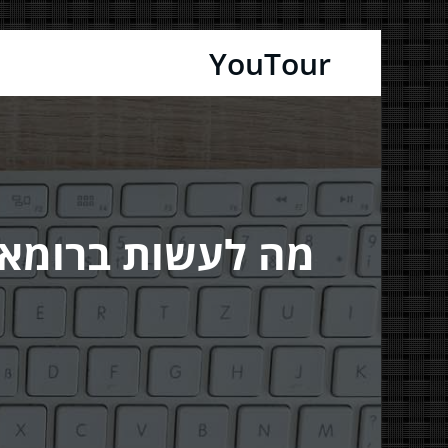
דילוג
YouTour
לתוכן
מה לעשות ברומא 