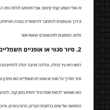
זה אולי נשמע קצת קיטשי, אבל תופתעו לגלות כמה המת
זו דרך פנטסטית להתחבר להיסטוריה בצורה חווייתית,
פלוס, התמונות לאינסטגרם יוצאות אש!
2. סיור סגווי או אופניים חשמליים: כי ללכת זה פאסה
רומא היא עיר גדולה, והליכה מרובה יכולה להתיש גם 
סיור מודרך על סגווי או אופניים חשמליים הוא פתרון גאו
הוא מאפשר לכסות שטח גדול יחסית בזמן קצר, להגיע 
התחושה של שיוט ברחובות הצרים, הרוח בפנים, והיכול