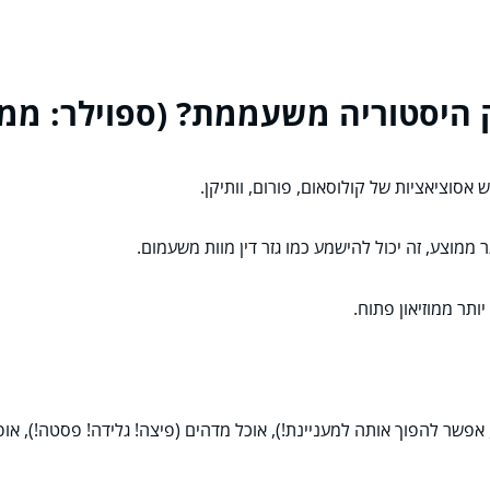
 היסטוריה משעממת? (ספוילר: ממ
אסוציאציות של קולוסאום, פורום, וותיקן.
ממוצע, זה יכול להישמע כמו גזר דין מוות משעמום.
תר ממוזיאון פתוח.
פשר להפוך אותה למעניינת!), אוכל מדהים (פיצה! גלידה! פסטה!), אופנ