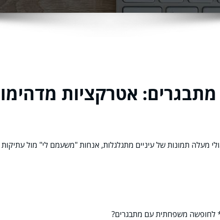
מתבגרים: אטרקציות מדהימו
ם* לחופשה משפחתית עם מתבגרים?