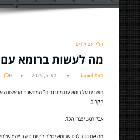
חו"ל עם ילדים
מה לעשות ברומא עם 
מאת daniel
מאי 5, 2025
0
הקרוב.
אבל רגע, עצרו הכל.
מה אם נגיד לכם שרומא יכולה להיות היעד *המושל